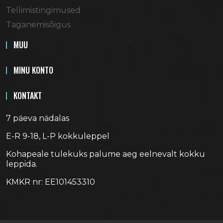
Tellimistingimused
Taganemisõigus
MUU
MINU KONTO
KONTAKT
7 päeva nädalas
E-R 9-18, L-P kokkuleppel
Kohapeale tulekuks palume aeg eelnevalt kokku
leppida.
KMKR nr: EE101453310