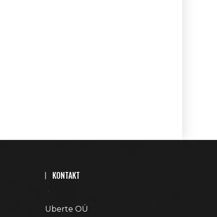
KONTAKT
Uberte OÜ