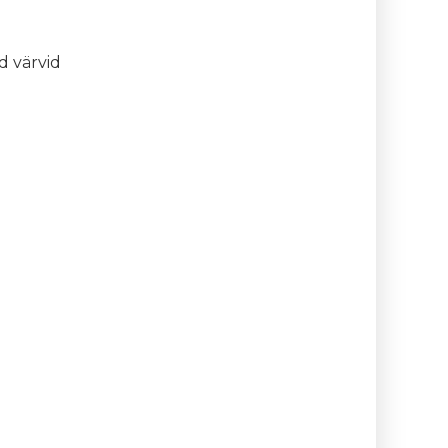
d värvid