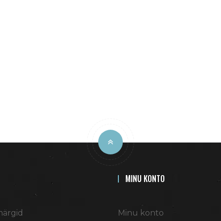
MINU KONTO
ärgid
Minu konto