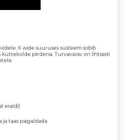
videle. X wide suuruses süsteem sobib
 küttekolde piirdena. Turvavärav on lihtsasti
tele.
 eraldi)
 ja taas paigaldada