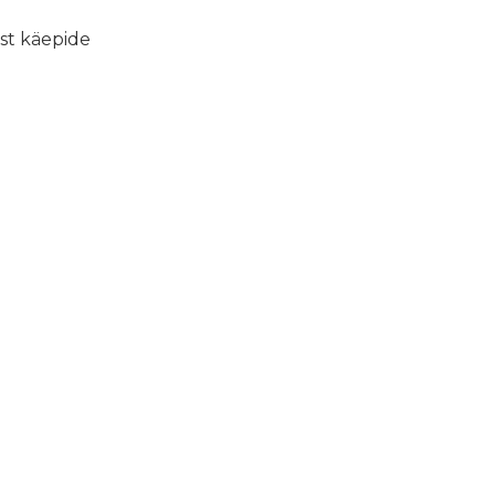
ust käepide