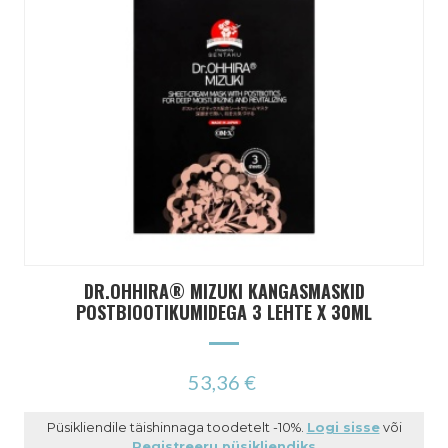
DR.OHHIRA® MIZUKI KANGASMASKID
POSTBIOOTIKUMIDEGA 3 LEHTE X 30ML
53,36 €
Püsikliendile täishinnaga toodetelt -10%.
Logi sisse
või
Registreeru püsikliendiks