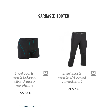
SARNASED TOOTED
Engel Sports
Engel Sports
meeste bokserid
meeste 3/4 püksid
vill-siid, must-
vill-siid, must
veeroheline
91,97 €
56,83 €