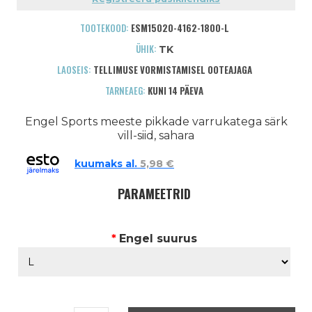
TOOTEKOOD:
ESM15020-4162-1800-L
ÜHIK:
TK
LAOSEIS:
TELLIMUSE VORMISTAMISEL OOTEAJAGA
TARNEAEG:
KUNI 14 PÄEVA
Engel Sports meeste pikkade varrukatega särk
vill-siid, sahara
kuumaks al.
5,98 €
PARAMEETRID
*
Engel suurus