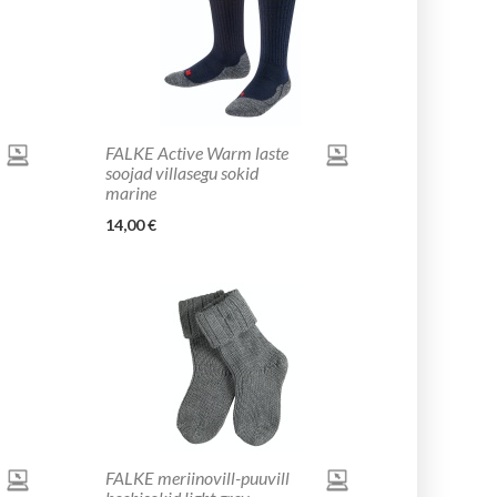
FALKE Active Warm laste
soojad villasegu sokid
marine
14,00 €
FALKE meriinovill-puuvill