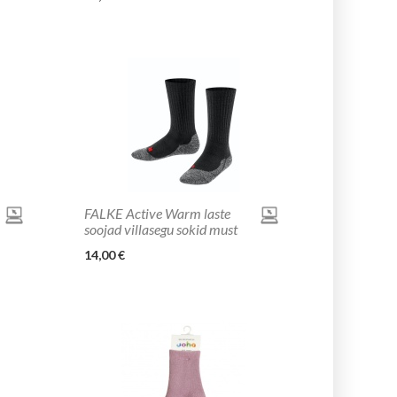
FALKE Active Warm laste
soojad villasegu sokid must
14,00 €