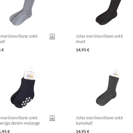
 meriinovillane sokk
Joha meriinovillane sokk
all
must
 €
14,95 €
 meriinovillane sokk
Joha meriinovillane sokk
periga denim melange
tumehall
1,95 €
14,95 €