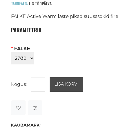
TARNEAEG:
1-3 TÖÖPÄEVA
FALKE Active Warm laste pikad suusasokid fire
PARAMEETRID
*
FALKE
Kogus:
KAUBAMÄRK: