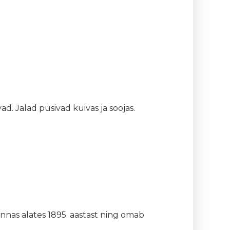
. Jalad püsivad kuivas ja soojas.
nnas alates 1895. aastast ning omab