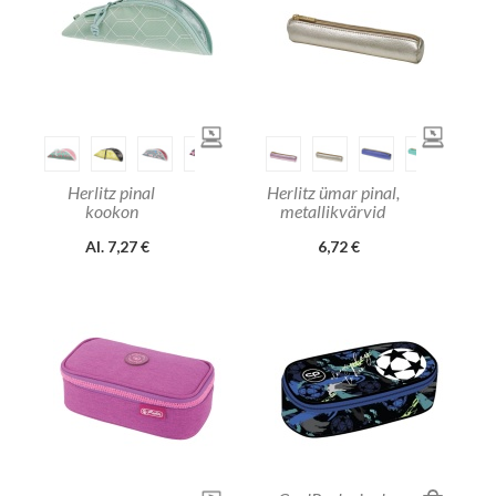
Herlitz pinal
Herlitz ümar pinal,
kookon
metallikvärvid
Al. 7,27 €
6,72 €