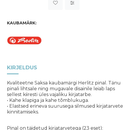
KAUBAMÄRK:
KIRJELDUS
Kvaliteetne Saksa kaubamärgi Herlitz pinal. Tänu
pinali lihtsale ning mugavale disainile leiab laps
sellest kiiresti üles vajaliku kirjatarbe.
• Kahe klapiga ja kahe tõmblukuga.
• Elastsed erineva suurusega silmused kirjatarvete
kinnitamiseks.
Pinal on täidetud kirjatarvetega (23 eset):