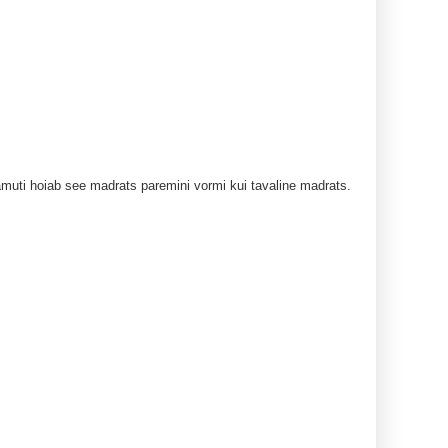
muti hoiab see madrats paremini vormi kui tavaline madrats.