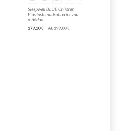
Sleepwell BLUE Children
Plus lastemadrats erinevad
mõõdud
179,10 €
Al. 199,00 €