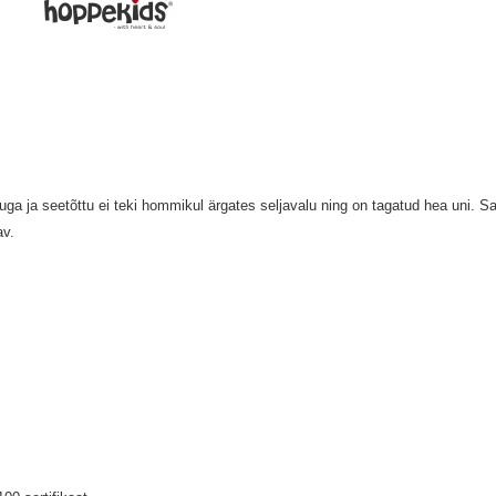
 ja seetõttu ei teki hommikul ärgates seljavalu ning on tagatud hea uni. Sa
av.