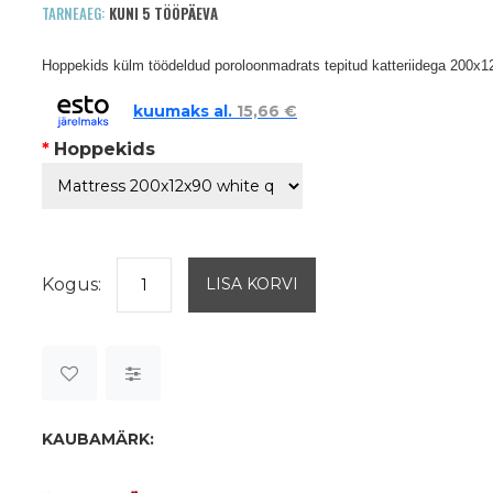
TARNEAEG:
KUNI 5 TÖÖPÄEVA
Hoppekids külm töödeldud poroloonmadrats tepitud katteriidega 200x
kuumaks al.
15,66 €
*
Hoppekids
Kogus:
KAUBAMÄRK: