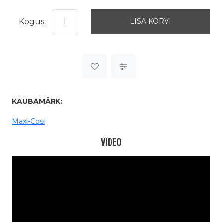
Kogus:
KAUBAMÄRK:
Maxi-Cosi
VIDEO