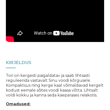
KIRJELDUS
Tori on kergesti paigaldatav ja saab lihtsasti
reguleerida vastavalt Sinu voodi kõrgusele.
Kompaktsus ning kerge kaal võimaldavad kergelt
kodust eemale sõites voodi kaasa võtta. Lihtsalt
voldi kokku ja kanna seda käepärases reisikotis.
Omadused: