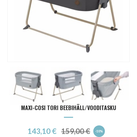
MAXI-COSI TORI BEEBIHÄLL/VOODITASKU
143,10 €
159,00 €
-10%