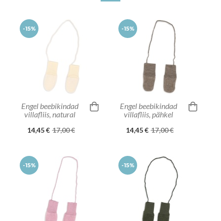
-15%
-15%
Engel beebikindad
Engel beebikindad
villafliis, natural
villafliis, pähkel
14,45 €
17,00 €
14,45 €
17,00 €
-15%
-15%