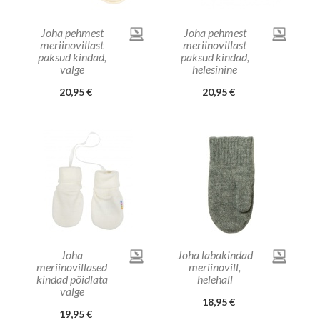
Joha pehmest
Joha pehmest
meriinovillast
meriinovillast
paksud kindad,
paksud kindad,
valge
helesinine
20,95 €
20,95 €
Joha
Joha labakindad
meriinovillased
meriinovill,
kindad pöidlata
helehall
valge
18,95 €
19,95 €