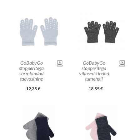
GoBabyGo
GoBabyGo
stopperitega
stopperitega
sõrmkindad
villased kindad
taevasinine
tumehall
12,35 €
18,55 €