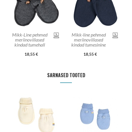
Mikk-Line pehmed
Mikk-line pehmed
meriinovillased
meriinovillased
kindad tumehall
kindad tumesinine
18,55 €
18,55 €
SARNASED TOOTED