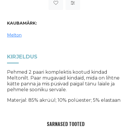
KAUBAMÄRK:
Melton
KIRJELDUS
Pehmed 2 paari komplektis kootud kindad
Meltonilt. Paar mugavaid kindaid, mida on lihtne
kätte panna ja mis püsivad paigal tänu laiale ja
pehmele sooniku servale.
Materjal: 85% akrüül; 10% polüester; 5% elastaan
SARNASED TOOTED