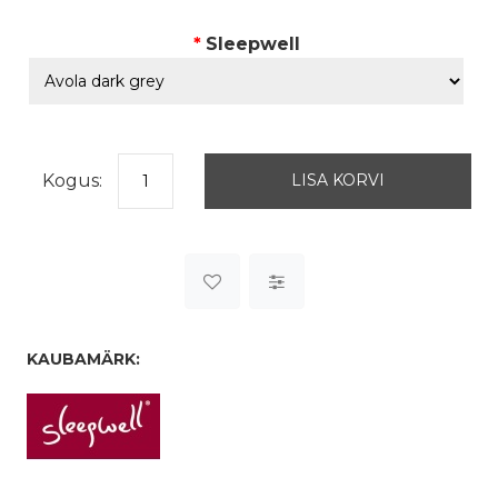
*
Sleepwell
Kogus:
KAUBAMÄRK: