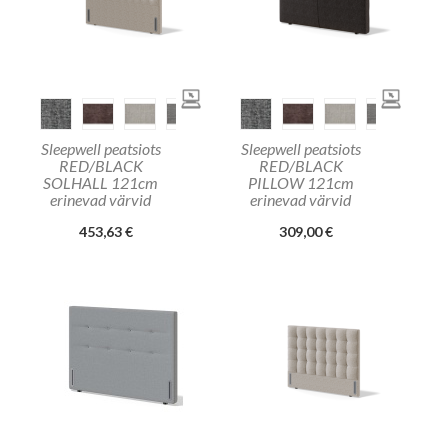
Sleepwell peatsiots
Sleepwell peatsiots
RED/BLACK
RED/BLACK
SOLHALL 121cm
PILLOW 121cm
erinevad värvid
erinevad värvid
453,63 €
309,00 €