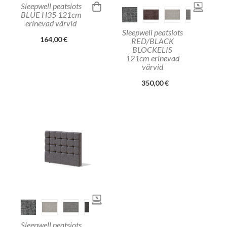
Sleepwell peatsiots
BLUE H35 121cm
erinevad värvid
Sleepwell peatsiots
164,00 €
RED/BLACK
BLOCKELIS
121cm erinevad
värvid
350,00 €
Sleepwell peatsiots