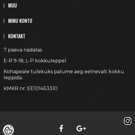
MUU
MINU KONTO
KONTAKT
7 päeva nädalas
E-R 9-18, L-P kokkuleppel
Kohapeale tulekuks palume aeg eelnevalt kokku
leppida.
KMKR nr: EE101453310