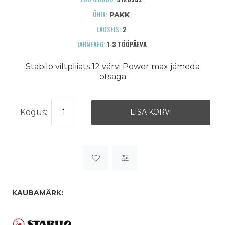
ÜHIK:
PAKK
LAOSEIS:
2
TARNEAEG:
1-3 TÖÖPÄEVA
Stabilo viltpliiats 12 värvi Power max jämeda
otsaga
Kogus:
KAUBAMÄRK: