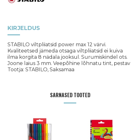
KIRJELDUS
STABILO viltpliiatsid power max 12 värvi.
Kvaliteetsed jämeda otsaga viltpliiatsid ei kuiva
ilma korgita 8 nädala jooksul. Surumiskindel ots.
Joone laius 3 mm. Veepõhine lõhnatu tint, pestav
Tootja: STABILO, Saksamaa
SARNASED TOOTED