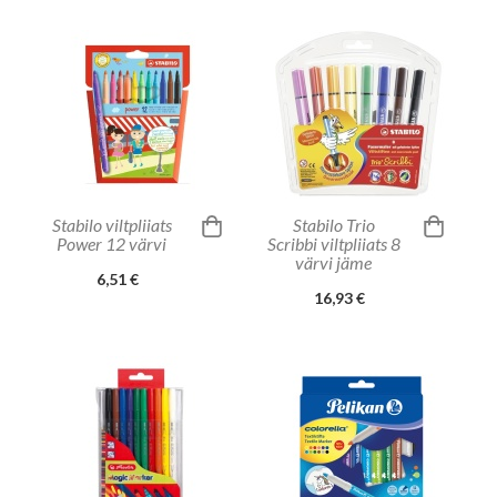
Stabilo viltpliiats
Stabilo Trio
Power 12 värvi
Scribbi viltpliiats 8
värvi jäme
6,51 €
16,93 €