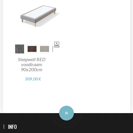
Sleepwell RED
voodiraam
90x200cm
309,00 €
INFO